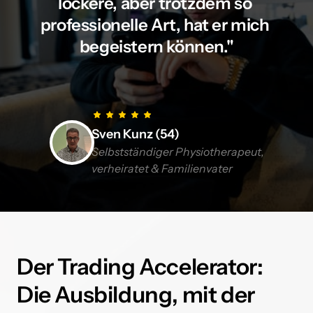
lockere, aber trotzdem so 
professionelle Art, hat er mich 
begeistern können."
Sven Kunz (54)
Selbstständiger Physiotherapeut,

verheiratet & Familienvater
Der Trading Accelerator: 
Die Ausbildung, mit der 