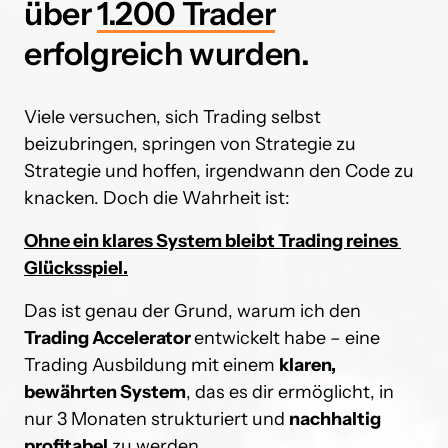
über 
1.200 
Trader
erfolgreich wurden.
Viele versuchen, sich Trading selbst 
beizubringen, springen von Strategie zu 
Strategie und hoffen, irgendwann den Code zu 
knacken. Doch die Wahrheit ist:
Ohne ein klares System bleibt Trading reines 
Glücksspiel.
Das ist genau der Grund, warum ich den 
Trading Accelerator 
entwickelt habe – eine 
Trading Ausbildung mit einem 
klaren, 
bewährten System
, das es dir ermöglicht, in 
nur 3 Monaten strukturiert und 
nachhaltig 
profitabel
 zu werden.