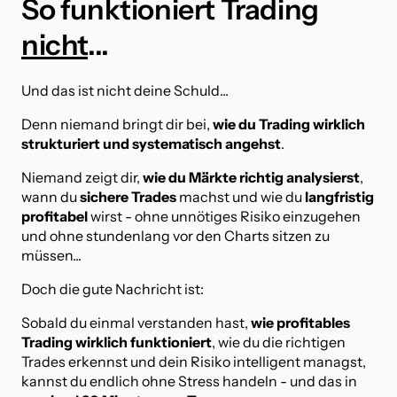
So funktioniert Trading 
nicht
...
Und das ist nicht deine Schuld...
Denn niemand bringt dir bei, 
wie du Trading wirklich 
strukturiert und systematisch angehst
.
Niemand zeigt dir, 
wie du Märkte richtig analysierst
, 
wann du 
sichere Trades
 machst und wie du
 langfristig 
profitabel 
wirst - ohne unnötiges Risiko einzugehen 
und ohne stundenlang vor den Charts sitzen zu 
müssen...
Doch die gute Nachricht ist:
Sobald du einmal verstanden hast, 
wie profitables 
Trading wirklich funktioniert
, wie du die richtigen 
Trades erkennst und dein Risiko intelligent managst, 
kannst du endlich ohne Stress handeln - und das in 