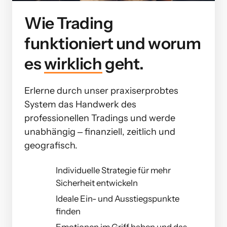
Wie Trading 
funktioniert und worum 
es 
wirklich
 geht.
Erlerne durch unser praxiserprobtes 
System das Handwerk des 
professionellen Tradings und werde 
unabhängig ‒ finanziell, zeitlich und 
geografisch.
Individuelle Strategie für mehr
Sicherheit entwickeln
Ideale Ein- und Ausstiegspunkte
finden
Emotionen im Griff haben und das