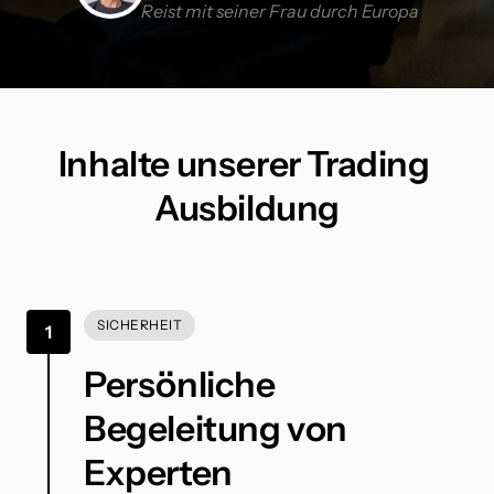
Reist mit seiner Frau durch Europa
Inhalte unserer Trading 
Ausbildung
SICHERHEIT
1
Persönliche 
Begeleitung von 
Experten