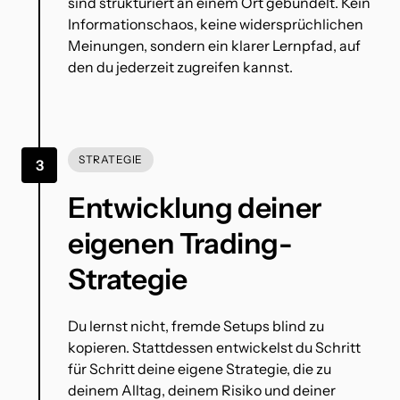
sind strukturiert an einem Ort gebündelt. Kein 
Informationschaos, keine widersprüchlichen 
Meinungen, sondern ein klarer Lernpfad, auf 
den du jederzeit zugreifen kannst.
STRATEGIE
3
Entwicklung deiner 
eigenen Trading-
Strategie
Du lernst nicht, fremde Setups blind zu 
kopieren. Stattdessen entwickelst du Schritt 
für Schritt deine eigene Strategie, die zu 
deinem Alltag, deinem Risiko und deiner 