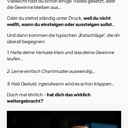
Vielleicht hast du schon einige Trades gesetzt, aber 
die Gewinne bleiben aus...
Oder du stehst ständig unter Druck, 
weil du nicht 
weißt, wann du einsteigen oder aussteigen sollst
...
Und dann kommen die typischen „Ratschläge“, die dir 
überall begegnen:
1. Halte deine Verluste klein und lass deine Gewinne 
laufen…

2. Lerne einfach Chartmuster auswendig…

3. Hab Geduld, irgendwann wird es schon klappen…
Doch mal ehrlich - 
hat dich das wirklich 
weitergebracht?